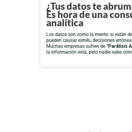
¿Tus datos te abru
Es hora de una cons
analítica
Los datos son como la mente: si están d
pueden causar estrés, decisiones errónea
Muchas empresas sufren de
"Parálisis A
la información está, pero nadie sabe cóm