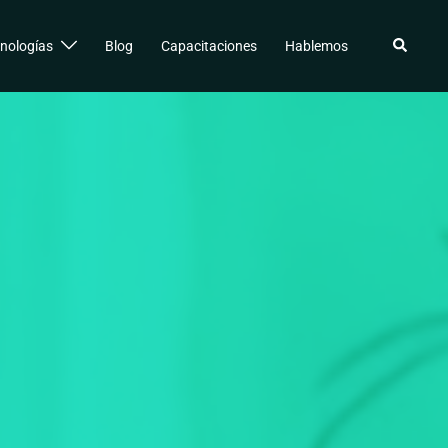
Buscar
nologías
Blog
Capacitaciones
Hablemos