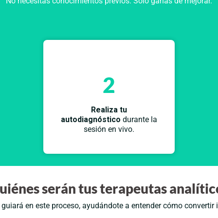
No necesitas conocimientos previos. Solo ganas de mejorar.
2
Realiza tu
autodiagnóstico
durante la
sesión en vivo.
uiénes serán tus terapeutas analític
 guiará en este proceso, ayudándote a entender cómo convertir 