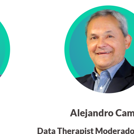
Alejandro Ca
Data Therapist Moderad