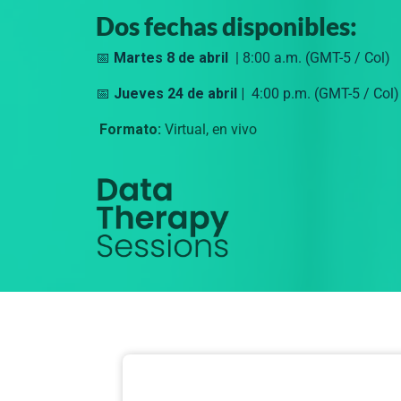
Dos fechas disponibles:
📅
Martes 8 de abril
| 8:00 a.m.
(GMT-5 / Col)
📅
Jueves 24 de abril |
4:00 p.m. (GMT-5 / Col)
Formato:
Virtual, en vivo