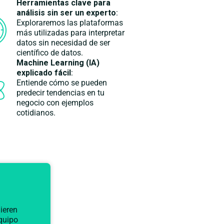
Herramientas clave para
análisis sin ser un experto
:
Exploraremos las plataformas
más utilizadas para interpretar
datos sin necesidad de ser
científico de datos.
Machine
Learning (IA)
explicado fácil
:
Entiende cómo se pueden
predecir tendencias en tu
negocio con ejemplos
cotidianos.
uieren
quipo