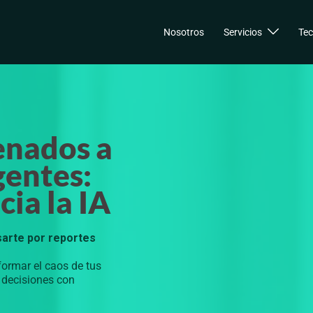
Nosotros
Servicios
Tec
enados a
gentes:
cia la IA
sarte por reportes
formar el caos de tus
r decisiones con