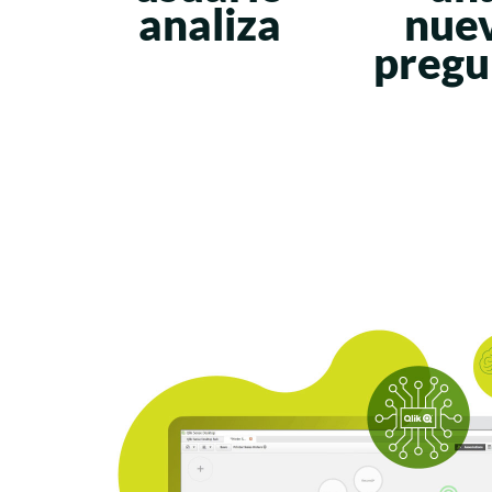
analiza
nue
pregu