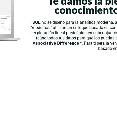
Te damos la bi
conocimientos
SQL
no se diseñó para la analítica moderna,
"modernas" utilizan un enfoque basado en consu
exploración lineal predefinida en subconjunto
reúne todos tus datos para que los puedas ex
Associative Difference™
. Para ti será la 
basado en