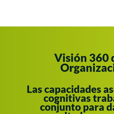
Visión 360 
Organizac
Las capacidades as
cognitivas trab
conjunto para 