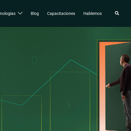
Buscar
nologías
Blog
Capacitaciones
Hablemos