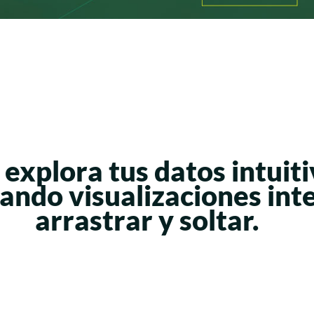
,
explora tus datos
intuit
reando
visualizaciones int
arrastrar y soltar.