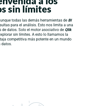
envenida a los
 sin límites
 aunque todas las demás herramientas de
BI
ltas para el análisis. Esto nos limita a una
s de datos. Solo el motor asociativo de
Qlik
plorar sin límites. A esto lo llamamos la
ventaja competitiva más potente en un mundo
 datos.