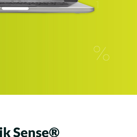
lik Sense®