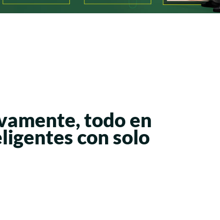
ivamente, todo en
eligentes con solo