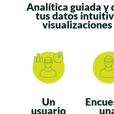
Analítica guiada y 
tus datos intuiti
visualizaciones
Un
Encue
usuario
un