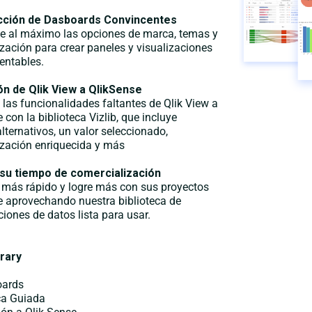
cción de
Dasboards
Convincentes
e al máximo las opciones de marca, temas y
zación para crear paneles y visualizaciones
entables.
ón de
Qlik
View a
QlikSense
 las funcionalidades faltantes de Qlik View a
 con la biblioteca Vizlib, que incluye
lternativos, un valor seleccionado,
ización enriquecida y más
su tiempo de comercialización
más rápido y logre más con sus proyectos
e aprovechando nuestra biblioteca de
ciones de datos lista para usar.
rary
ards
ca Guiada