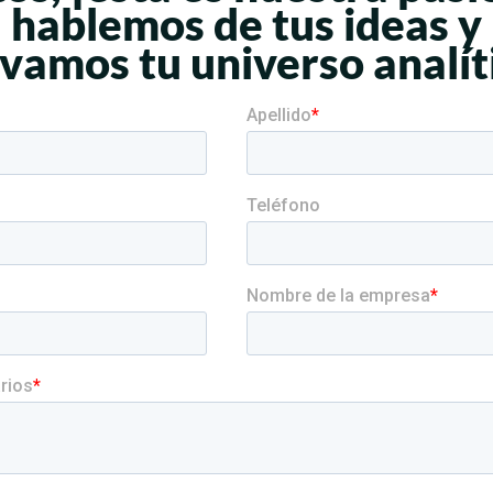
hablemos de tus ideas y
vamos t
u universo analít