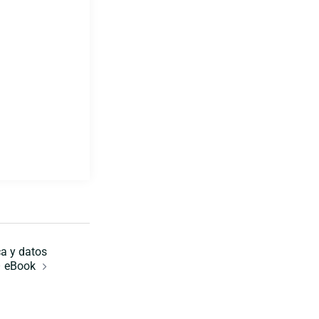
ca y datos
– eBook