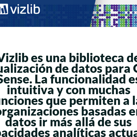
Vizlib
es una biblioteca d
ualización de datos para 
Sense. La funcionalidad e
intuitiva y con muchas
unciones que permiten a l
organizaciones basadas e
datos ir más allá de sus
acidades analíticas actu