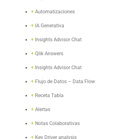
+
Automatizaciones
+
IA Generativa
+
Insights Advisor Chat
+
Qlik Answers
+
Insights Advisor Chat
+
Flujo de Datos – Data Flow
+
Receta Tabla
+
Alertas
+
Notas Colaborativas
+
Key Driver analysis