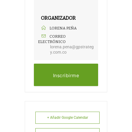
ORGANIZADOR
LORENA PEÑA
CORREO
ELECTRÓNICO
lorena.pena@gpstrateg
y.com.co
Inscribirme
+ Añadir Google Calendar