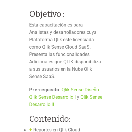
Objetivo :
Esta capacitación es para
Analistas y desarrolladores cuya
Plataforma Qlik esté licenciada
como
Qlik Sense Cloud SaaS
.
Presenta las funcionalidades
Adicionales
que QLIK disponibiliza
a sus usuarios en la Nube Qlik
Sense SaaS.
Pre-requisito:
Qlik Sense Diseño
Qlik Sense Desarrollo I
y
Qlik Sense
Desarrollo II
Contenido:
+
Reportes en Qlik Cloud