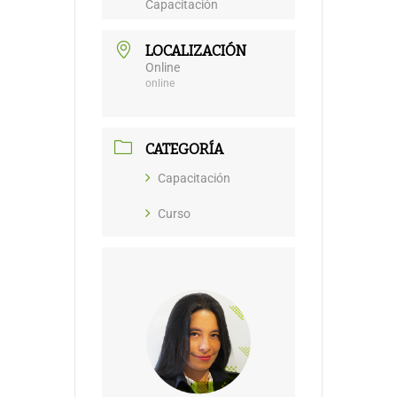
Capacitación
LOCALIZACIÓN
Online
online
CATEGORÍA
Capacitación
Curso