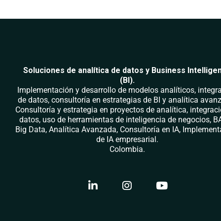
Soluciones de analítica de datos y Business Intellige
(BI).
Implementación y desarrollo de modelos analíticos, integr
de datos, consultoría en estrategias de BI y analítica avan
Consultoría y estrategia en proyectos de analítica, integrac
datos, uso de herramientas de inteligencia de negocios, BA
Big Data, Analítica Avanzada, Consultoría en IA, Implemen
de IA empresarial.
Colombia.