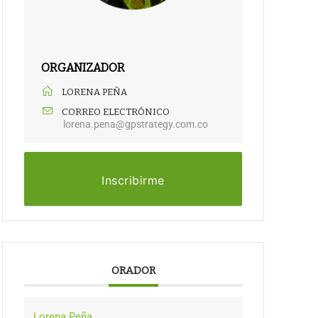
ORGANIZADOR
LORENA PEÑA
CORREO ELECTRÓNICO
lorena.pena@gpstrategy.com.co
Inscribirme
ORADOR
Lorena Peña