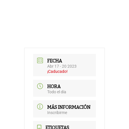
FECHA
Abr 17 - 20 2023
¡Caducado!
HORA
Todo el día
MÁS INFORMACIÓN
Inscribirme
ETIQUETAS