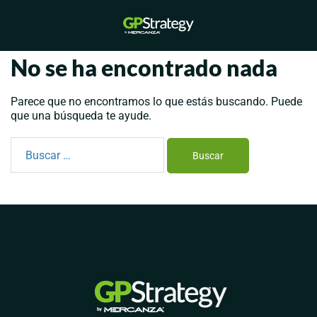
Saltar
al
Alternar
contenido
menú
No se ha encontrado nada
Parece que no encontramos lo que estás buscando. Puede
que una búsqueda te ayude.
Buscar: