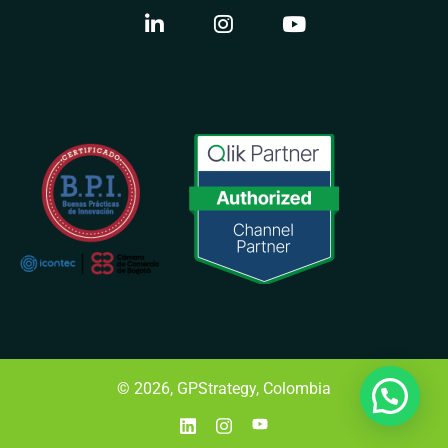
© 2026, GPStrategy, Colombia