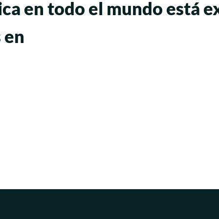
ica en todo el mundo está 
 en