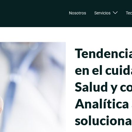
Nosotros
Servicios
Tec
Tendencia
en el cuid
Salud y c
Analítica
soluciona