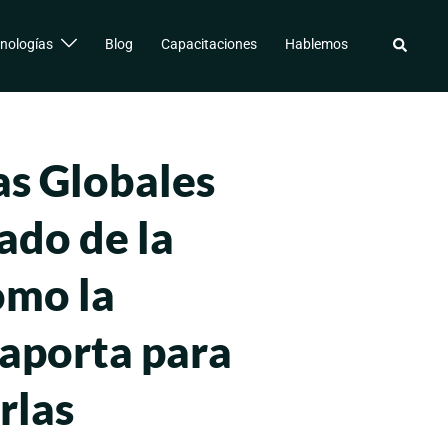
nologías
Blog
Capacitaciones
Hablemos
Buscar
s Globales
ado de la
omo la
 aporta para
rlas