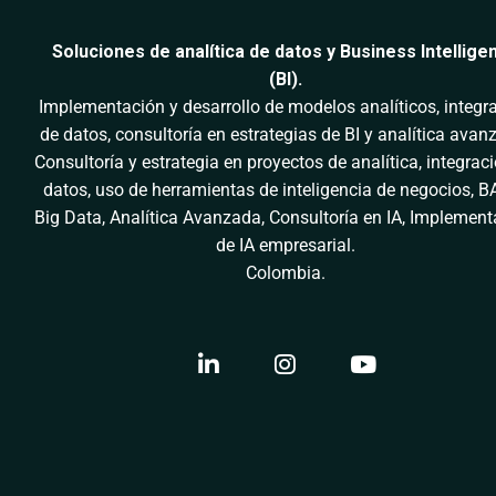
Soluciones de analítica de datos y Business Intellige
(BI).
Implementación y desarrollo de modelos analíticos, integr
de datos, consultoría en estrategias de BI y analítica avan
Consultoría y estrategia en proyectos de analítica, integrac
datos, uso de herramientas de inteligencia de negocios, BA
Big Data, Analítica Avanzada, Consultoría en IA, Implemen
de IA empresarial.
Colombia.