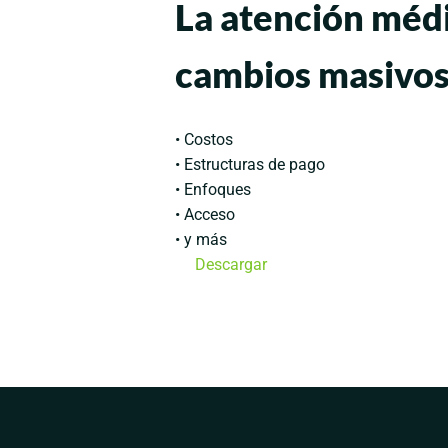
La atención méd
cambios masivos
• Costos
• Estructuras de pago
• Enfoques
• Acceso
• y más
Descargar