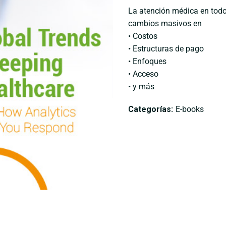
La atención médica en tod
cambios masivos en
• Costos
• Estructuras de pago
• Enfoques
• Acceso
• y más
Categorías:
E-books