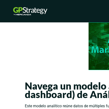
Saltar
al
contenido
Navega un modelo 
dashboard) de Anál
Este modelo analítico reúne datos de múltiples 