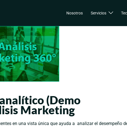
Nosotros
Servicios
Tec
analítico (Demo
isis Marketing
fuentes en una vista única que ayuda a analizar el desempeño d