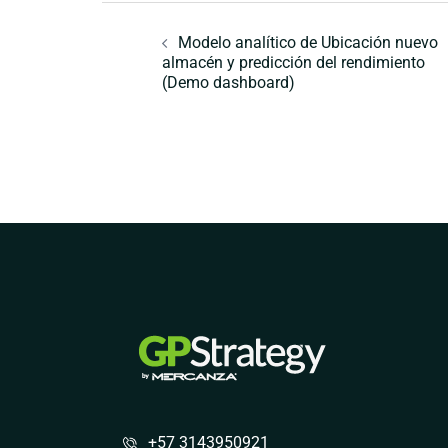
Navegación
de
Modelo analítico de Ubicación nuevo
almacén y predicción del rendimiento
entradas
(Demo dashboard)
+57 3143950921