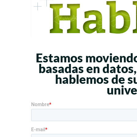
Estamos moviendo
basadas en datos,
hablemos de s
unive