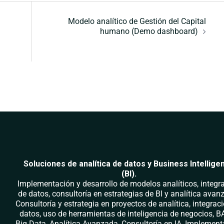
Modelo analítico de Gestión del Capital
humano (Demo dashboard)
Soluciones de analítica de datos y Business Intellige
(BI).
Implementación y desarrollo de modelos analíticos, integr
de datos, consultoría en estrategias de BI y analítica avan
Consultoría y estrategia en proyectos de analítica, integrac
datos, uso de herramientas de inteligencia de negocios, BA
Big Data, Analítica Avanzada, Consultoría en IA, Implemen