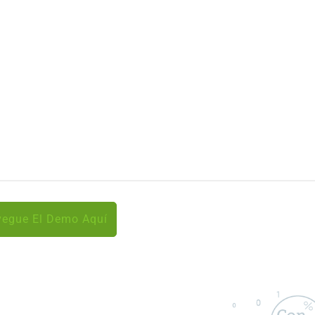
egue El Demo Aquí