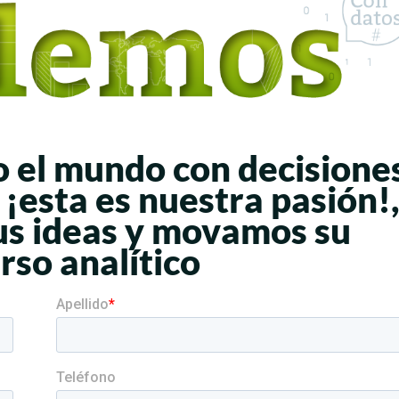
 el mundo con decisione
 ¡esta es nuestra pasión!,
us ideas y movamos su
rso analítico