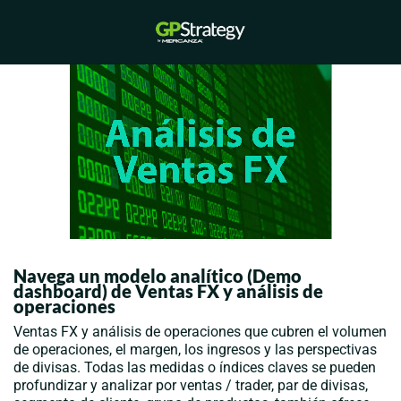
Saltar
al
Alternar
contenido
menú
Navega un modelo analítico (Demo
dashboard) de Ventas FX y análisis de
operaciones
Ventas FX y análisis de operaciones que cubren el volumen
de operaciones, el margen, los ingresos y las perspectivas
de divisas. Todas las medidas o índices claves se pueden
profundizar y analizar por ventas / trader, par de divisas,