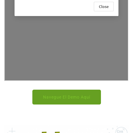
Navegue El Demo Aquí