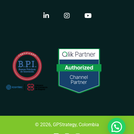
© 2026, GPStrategy, Colombia