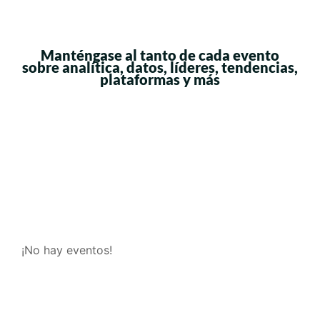
Manténgase al tanto de cada evento
sobre
analítica, datos, líderes, tendencias,
plataformas
y más
¡No hay eventos!