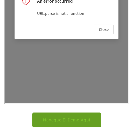
Navegue El Demo Aquí