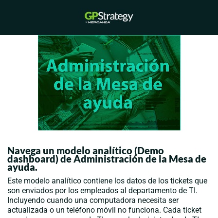
Saltar
al
Alternar
contenido
menú
Navega un modelo analítico (Demo
dashboard)
de Administración de la Mesa de
ayuda.
Este modelo analítico contiene los datos de los tickets que
son enviados por los empleados al departamento de TI.
Incluyendo cuando una computadora necesita ser
actualizada o un teléfono móvil no funciona. Cada ticket