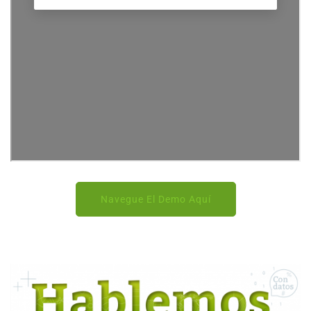
Navegue El Demo Aquí