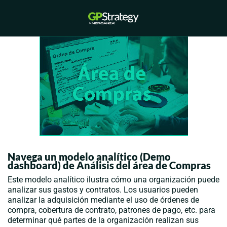
Saltar
al
Alternar
contenido
menú
Navega un modelo analítico (Demo
dashboard) de Análisis del área de Compras
Este modelo analítico ilustra cómo una organización puede
analizar sus gastos y contratos. Los usuarios pueden
analizar la adquisición mediante el uso de órdenes de
compra, cobertura de contrato, patrones de pago, etc. para
determinar qué partes de la organización realizan sus