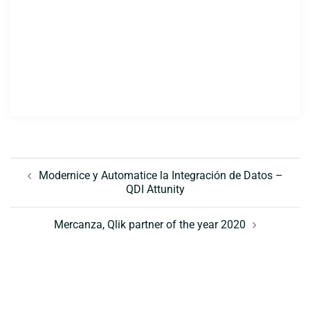
Navegación
de
Modernice y Automatice la Integración de Datos –
QDI Attunity
entradas
Mercanza, Qlik partner of the year 2020