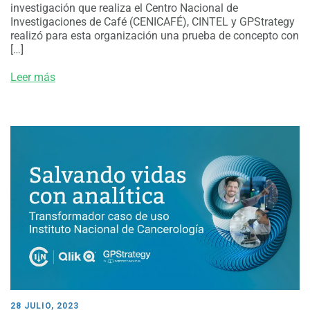
investigación que realiza el Centro Nacional de
Investigaciones de Café (CENICAFÉ), CINTEL y GPStrategy
realizó para esta organización una prueba de concepto con
[…]
Leer más
28 JULIO, 2023